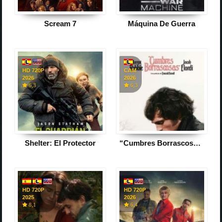
Scream 7
Máquina De Guerra
HD 720P
CAM
2026
2026
6,3
6,3
Shelter: El Protector
“Cumbres Borrascosas”
HD 720P
HD 720P
2025
2026
8,1
6,4