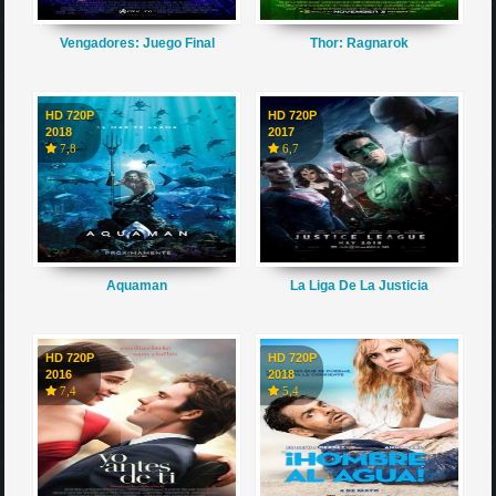
Vengadores: Juego Final
Thor: Ragnarok
HD 720P
HD 720P
2018
2017
7,8
6,7
Aquaman
La Liga De La Justicia
HD 720P
HD 720P
2016
2018
7,4
5,4