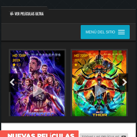
MENÚ DEL SITIO
HD 720P
HD 720P
2019
2017
9,2
7,9
NUEVAS PELÍCULAS