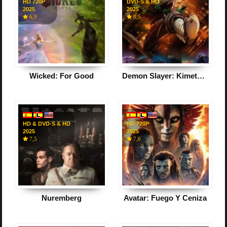
HD 720P
DVD-S & HD
2025
2025
6,9
8,5
Wicked: For Good
Demon Slayer: Kimetsu No Yaiba Infinity Castle
HD & DVD-S & HD
HD 720P
2025
2025
7,5
7,6
Nuremberg
Avatar: Fuego Y Ceniza