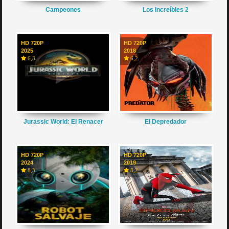
Campeones
Los Increíbles 2
HD 720P
HD 720P
2025
2018
6,3
6,2
Jurassic World: El Renacer
El Depredador
HD 720P
HD 720P
2024
2019
8,3
8,2