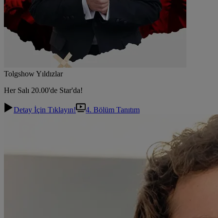
Tolgshow Yıldızlar
Her Salı 20.00'de Star'da!
Detay İçin Tıklayın!
4. Bölüm Tanıtım