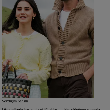
Sevdiğim Sensin
Dicle yıllardır hasretini çektiği ablasının kim olduğunu sonunda