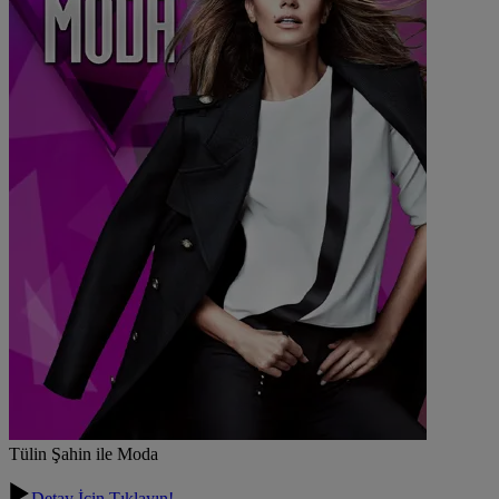
Tülin Şahin ile Moda
Detay İçin Tıklayın!