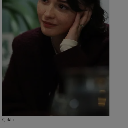
Çirkin