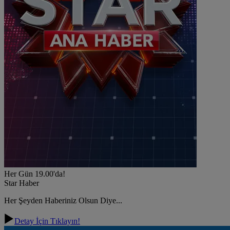
Her Gün 19.00'da!
Star Haber
Her Şeyden Haberiniz Olsun Diye...
Detay İçin Tıklayın!