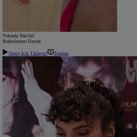
Yakında Star'da!
Başkalarının Hayatı
Detay İçin Tıklayın!
Tanıtım